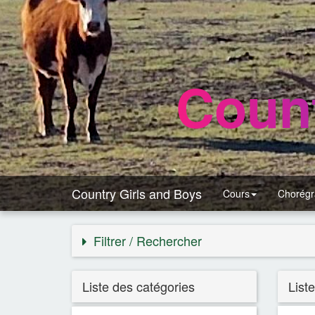
Count
Country Girls and Boys
Cours
Chorégr
Filtrer / Rechercher
Liste des catégories
List