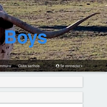
d Boys
ommuns
Clubs sarthois
Se connecter