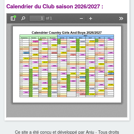
Calendrier du Club saison 2026/2027 :
Ce site a été conçu et développé par Anju - Tous droits