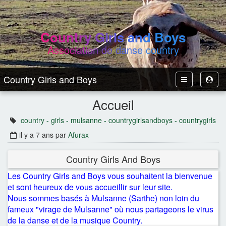
Country Girls and Boys
Association de danse country
Country Girls and Boys
Toggle
Toggl
Navbar
User
Accueil
country
girls
mulsanne
countrygirlsandboys
countrygirls
il y a 7 ans
par
Afurax
Country Girls And Boys
Les Country Girls and Boys vous souhaitent la bienvenue
et sont heureux de vous accueillir sur leur site.
Nous sommes basés à Mulsanne (Sarthe) non loin du
fameux "virage de Mulsanne" où nous partageons le virus
de la danse et de la musique Country.