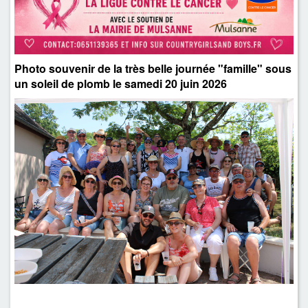
Photo souvenir de la très belle journée "famille" sous
un soleil de plomb le samedi 20 juin 2026