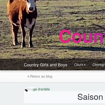
Count
Country Girls and Boys
Cours
Chorégr
Retour au blog
Saison