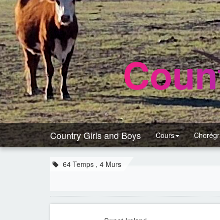
Count
Country Girls and Boys
Cours
Chorégr
64 Temps , 4 Murs