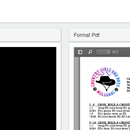
Format Pdf