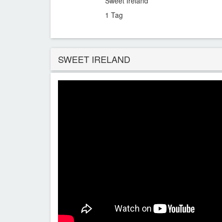
Sweet Ireland
1 Tag
SWEET IRELAND