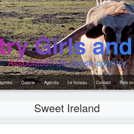
ry Girls an
Association de danse country
aphies
Galerie
Agenda
Le bureau
Contact
Pots c
Sweet Ireland